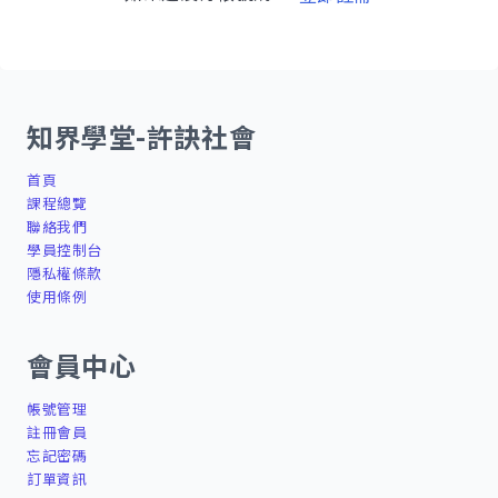
知界學堂-許訣社會
首頁
課程總覽
聯絡我們
學員控制台
隱私權條款
使用條例
會員中心
帳號管理
註冊會員
忘記密碼
訂單資訊