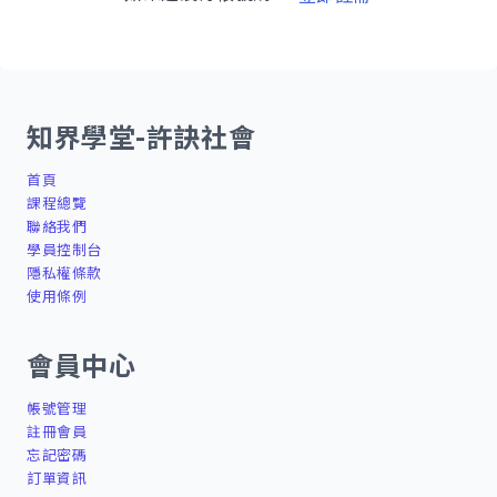
知界學堂-許訣社會
首頁
課程總覽
聯絡我們
學員控制台
隱私權條款
使用條例
會員中心
帳號管理
註冊會員
忘記密碼
訂單資訊