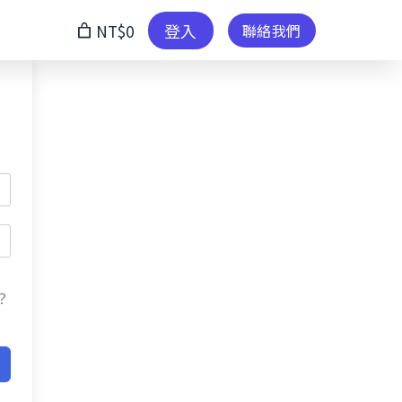
登入
NT$0
聯絡我們
？