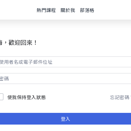
熱門課程
關於我
部落格
嗨，歡迎回來！
使我保持登入狀態
忘記密碼
登入