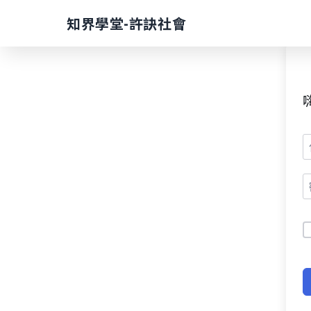
Skip
知界學堂-許訣社會
to
content