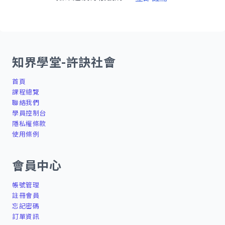
知界學堂-許訣社會
首頁
課程總覽
聯絡我們
學員控制台
隱私權條款
使用條例
會員中心
帳號管理
註冊會員
忘記密碼
訂單資訊