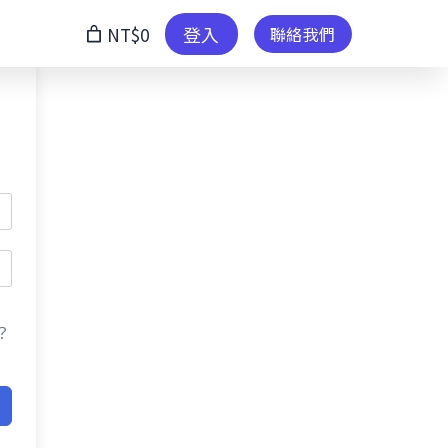
登入
NT$0
聯絡我們
？