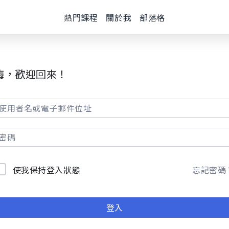
熱門課程
關於我
部落格
嗨，歡迎回來！
使我保持登入狀態
忘記密碼
登入