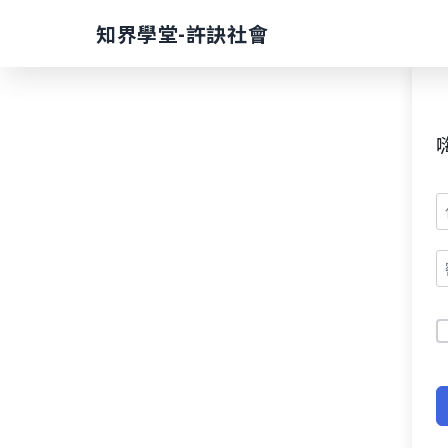
Skip
知界學堂-許訣社會
to
content