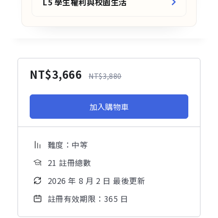
L5 學生權利與校園生活
NT$
3,666
NT$
3,880
加入購物車
難度：中等
21 註冊總數
2026 年 8 月 2 日 最後更新
註冊有效期限：365 日