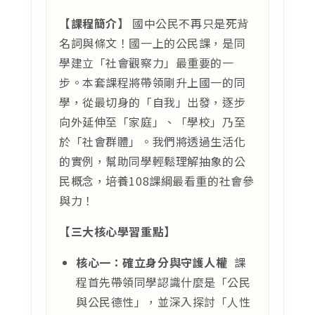
【課程簡介】
國中公民不再只是死背
名詞與條文！國一上的公民課，是同
學建立「社會觀察力」最重要的一
步。本套課程將帶領剛升上國一的同
學，從最切身的「自我」出發，逐步
向外延伸至「家庭」、「學校」乃至
於「社會群體」。我們將透過生活化
的實例，幫助同學輕鬆理解抽象的公
民概念，培養108課綱最看重的社會參
與力！
【三大核心學習重點】
核心一：確立身分與守護人權
課
程首先帶領同學認識什麼是「公民
與公民德性」，並深入探討「人性