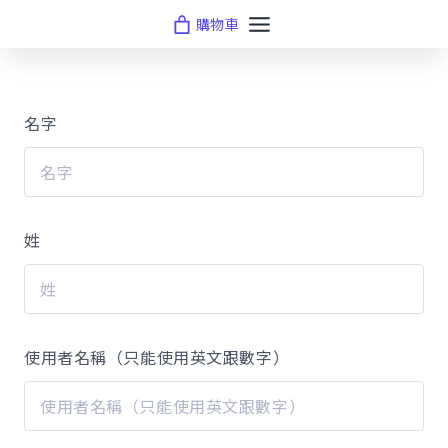
Skip
購物車
to
content
名字
姓
使用者名稱（只能使用英文跟數字）