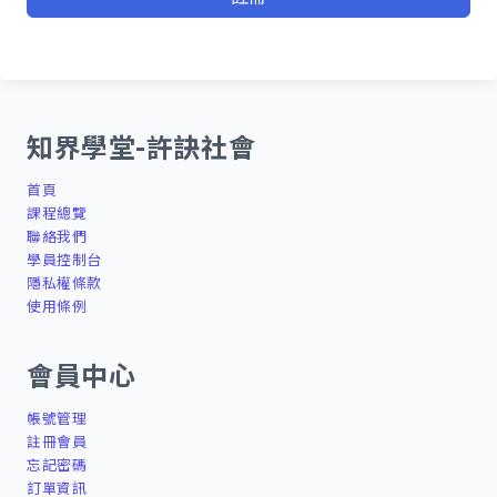
知界學堂-許訣社會
首頁
課程總覽
聯絡我們
學員控制台
隱私權條款
使用條例
會員中心
帳號管理
註冊會員
忘記密碼
訂單資訊