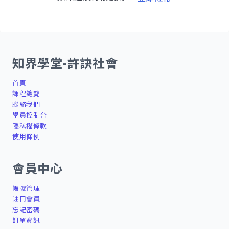
知界學堂-許訣社會
首頁
課程總覽
聯絡我們
學員控制台
隱私權條款
使用條例
會員中心
帳號管理
註冊會員
忘記密碼
訂單資訊