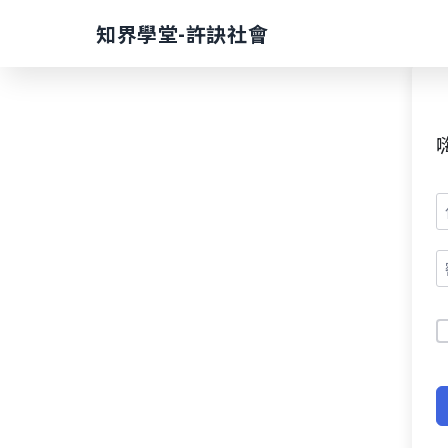
Skip
知界學堂-許訣社會
to
content