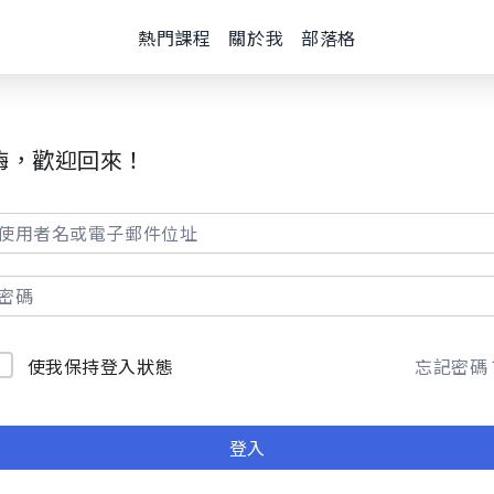
熱門課程
關於我
部落格
嗨，歡迎回來！
使我保持登入狀態
忘記密碼
登入