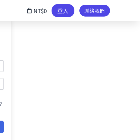
登入
NT$0
聯絡我們
？